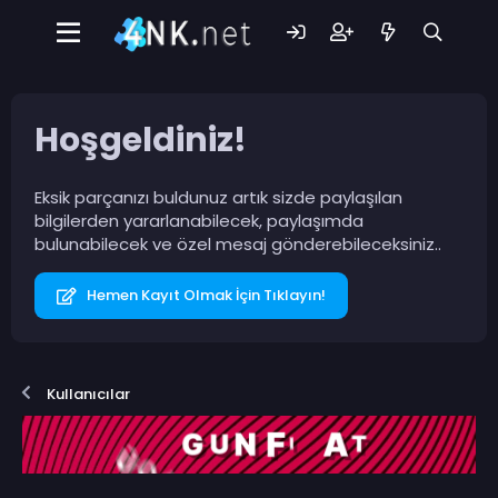
Hoşgeldiniz!
Eksik parçanızı buldunuz artık sizde paylaşılan
bilgilerden yararlanabilecek, paylaşımda
bulunabilecek ve özel mesaj gönderebileceksiniz..
Hemen Kayıt Olmak İçin Tıklayın!
Kullanıcılar